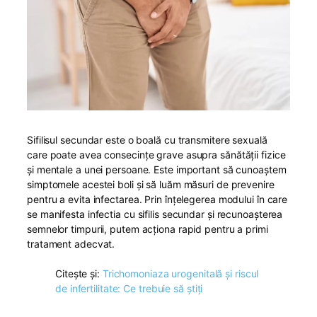
Sifilisul secundar este o boală cu transmitere sexuală
care poate avea consecințe grave asupra sănătății fizice
și mentale a unei persoane. Este important să cunoaștem
simptomele acestei boli și să luăm măsuri de prevenire
pentru a evita infectarea. Prin înțelegerea modului în care
se manifesta infectia cu sifilis secundar și recunoașterea
semnelor timpurii, putem acționa rapid pentru a primi
tratament adecvat.
Citește și:
Trichomoniaza urogenitală și riscul
de infertilitate: Ce trebuie să știți