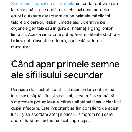
Simptomele specifice ale sifilisului
secundar pot varia de
la persoană la persoană, dar cele mai comune includ
erupții cutanate caracteristice pe palmele mâinilor și
tălpile picioarelor, leziuni umede sau ulcerative pe
organele genitale sau în gura și inflamația ganglionilor
limfatici. Aceste simptome pot apărea în diferite stadii ale
bolii și pot fi însoțite de febră, oboseală și dureri
musculare.
Când apar primele semne
ale sifilisului secundar
Perioada de incubație a sifilisului secundar poate varia
între șase săptămâni și șase luni, ceea ce înseamnă că
simptomele pot apărea la câteva săptămâni sau chiar luni
după infectare. Este important să fim conștienți de acest
lucru și să acordăm atenție oricărui simptom nou care
apare după un contact sexual neprotejat.