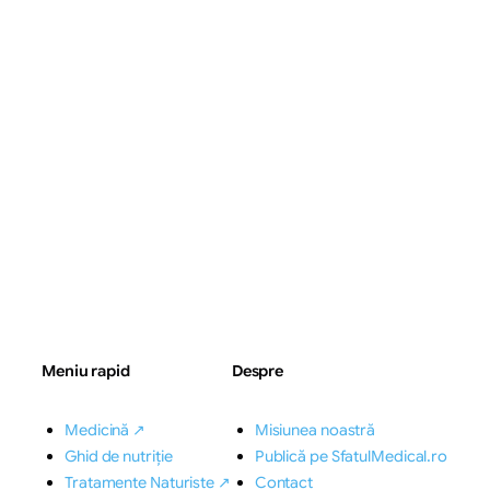
Meniu rapid
Despre
Medicină ↗
Misiunea noastră
Ghid de nutriție
Publică pe SfatulMedical.ro
Tratamente Naturiste ↗
Contact