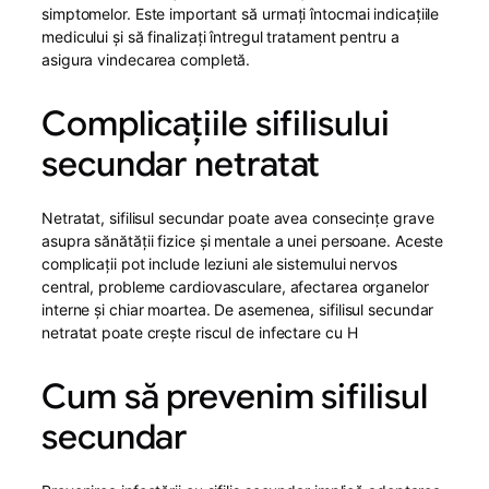
simptomelor. Este important să urmați întocmai indicațiile
medicului și să finalizați întregul tratament pentru a
asigura vindecarea completă.
Complicațiile sifilisului
secundar netratat
Netratat, sifilisul secundar poate avea consecințe grave
asupra sănătății fizice și mentale a unei persoane. Aceste
complicații pot include leziuni ale sistemului nervos
central, probleme cardiovasculare, afectarea organelor
interne și chiar moartea. De asemenea, sifilisul secundar
netratat poate crește riscul de infectare cu H
Cum să prevenim sifilisul
secundar