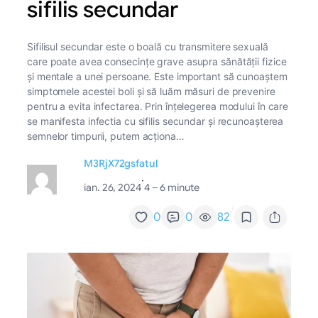
sifilis secundar
Sifilisul secundar este o boală cu transmitere sexuală
care poate avea consecințe grave asupra sănătății fizice
și mentale a unei persoane. Este important să cunoaștem
simptomele acestei boli și să luăm măsuri de prevenire
pentru a evita infectarea. Prin înțelegerea modului în care
se manifesta infectia cu sifilis secundar și recunoașterea
semnelor timpurii, putem acționa…
M3RjX72gsfatul
·
ian. 26, 2024
4 – 6 minute
/
0
0
82