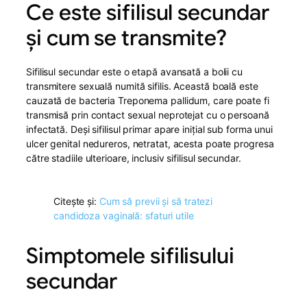
Ce este sifilisul secundar
și cum se transmite?
Sifilisul secundar este o etapă avansată a bolii cu
transmitere sexuală numită sifilis. Această boală este
cauzată de bacteria Treponema pallidum, care poate fi
transmisă prin contact sexual neprotejat cu o persoană
infectată. Deși sifilisul primar apare inițial sub forma unui
ulcer genital nedureros, netratat, acesta poate progresa
către stadiile ulterioare, inclusiv sifilisul secundar.
Citește și:
Cum să previi și să tratezi
candidoza vaginală: sfaturi utile
Simptomele sifilisului
secundar