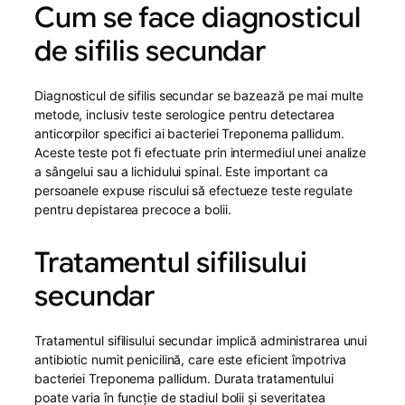
Cum se face diagnosticul
de sifilis secundar
Diagnosticul de sifilis secundar se bazează pe mai multe
metode, inclusiv teste serologice pentru detectarea
anticorpilor specifici ai bacteriei Treponema pallidum.
Aceste teste pot fi efectuate prin intermediul unei analize
a sângelui sau a lichidului spinal. Este important ca
persoanele expuse riscului să efectueze teste regulate
pentru depistarea precoce a bolii.
Tratamentul sifilisului
secundar
Tratamentul sifilisului secundar implică administrarea unui
antibiotic numit penicilină, care este eficient împotriva
bacteriei Treponema pallidum. Durata tratamentului
poate varia în funcție de stadiul bolii și severitatea