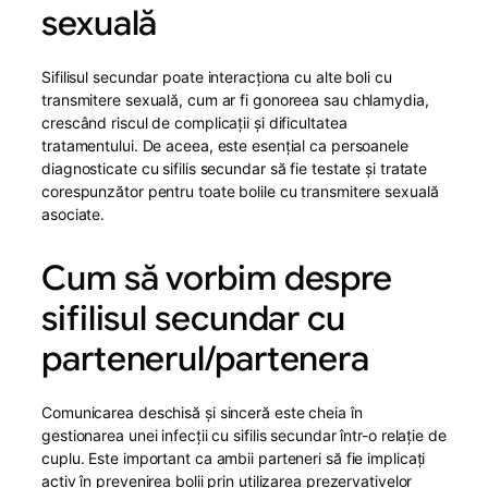
sexuală
Sifilisul secundar poate interacționa cu alte boli cu
transmitere sexuală, cum ar fi gonoreea sau chlamydia,
crescând riscul de complicații și dificultatea
tratamentului. De aceea, este esențial ca persoanele
diagnosticate cu sifilis secundar să fie testate și tratate
corespunzător pentru toate bolile cu transmitere sexuală
asociate.
Cum să vorbim despre
sifilisul secundar cu
partenerul/partenera
Comunicarea deschisă și sinceră este cheia în
gestionarea unei infecții cu sifilis secundar într-o relație de
cuplu. Este important ca ambii parteneri să fie implicați
activ în prevenirea bolii prin utilizarea prezervativelor