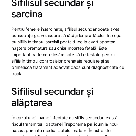
Sifilisul secundar și
sarcina
Pentru femeile însărcinate, sifilisul secundar poate avea
consecințe grave asupra sănătății lor și a fătului. Infecția
cu sifilis în timpul sarcinii poate duce la avort spontan,
naștere prematură sau chiar moartea fetală. Este
important ca femeile însărcinate să fie testate pentru
sifilis în timpul controalelor prenatale regulate și să
primească tratament adecvat dacă sunt diagnosticate cu
boala.
Sifilisul secundar și
alăptarea
În cazul unei mame infectate cu sifilis secundar, există
riscul transmiterii bacteriei Treponema pallidum la nou-
nascut prin intermediul laptelui matern. În astfel de