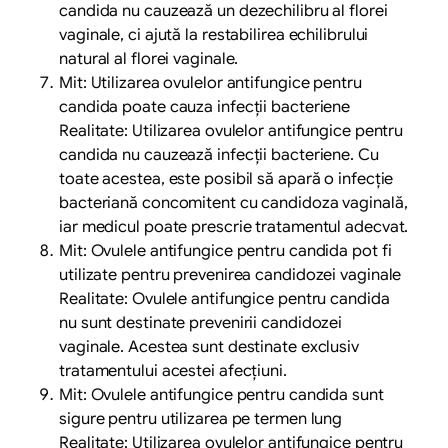
candida nu cauzează un dezechilibru al florei
vaginale, ci ajută la restabilirea echilibrului
natural al florei vaginale.
Mit: Utilizarea ovulelor antifungice pentru
candida poate cauza infecții bacteriene
Realitate: Utilizarea ovulelor antifungice pentru
candida nu cauzează infecții bacteriene. Cu
toate acestea, este posibil să apară o infecție
bacteriană concomitent cu candidoza vaginală,
iar medicul poate prescrie tratamentul adecvat.
Mit: Ovulele antifungice pentru candida pot fi
utilizate pentru prevenirea candidozei vaginale
Realitate: Ovulele antifungice pentru candida
nu sunt destinate prevenirii candidozei
vaginale. Acestea sunt destinate exclusiv
tratamentului acestei afecțiuni.
Mit: Ovulele antifungice pentru candida sunt
sigure pentru utilizarea pe termen lung
Realitate: Utilizarea ovulelor antifungice pentru