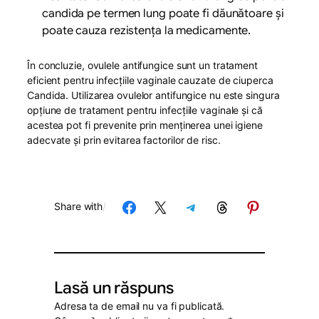
candida pe termen lung poate fi dăunătoare și
poate cauza rezistența la medicamente.
În concluzie, ovulele antifungice sunt un tratament
eficient pentru infecțiile vaginale cauzate de ciuperca
Candida. Utilizarea ovulelor antifungice nu este singura
opțiune de tratament pentru infecțiile vaginale și că
acestea pot fi prevenite prin menținerea unei igiene
adecvate și prin evitarea factorilor de risc.
Share on Facebook
Share on X
Share on Telegram
Share on Threads
Share on Pinterest
Share with
/
Lasă un răspuns
Adresa ta de email nu va fi publicată.