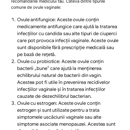
recomandările medicului tău. Câteva dintre tipurile
comune de ovule vaginale:
Ovule antifungice: Aceste ovule conțin
medicamente antifungice care ajută la tratarea
infecțiilor cu candida sau alte tipuri de ciuperci
care pot provoca infecții vaginale. Aceste ovule
sunt disponibile fără prescripție medicală sau
pe bază de rețetă.
Ovule cu probiotice: Aceste ovule conțin
bacterii „bune” care ajută la menținerea
echilibrului natural de bacterii din vagin.
Acestea pot fi utile în prevenirea recidivelor
infecțiilor vaginale și în tratarea infecțiilor
cauzate de dezechilibrul bacterian.
Ovule cu estrogen: Aceste ovule conțin
estrogen și sunt utilizate pentru a trata
simptomele uscăciunii vaginale sau alte
simptome asociate menopauzei. Acestea sunt