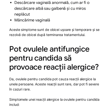
Descărcare vaginală anormală, cum ar fi o
descărcare albă sau galbenă și cu miros
neplăcut
Mâncărime vaginală
Aceste simptome sunt de obicei ușoare și temporare și se
rezolvă de obicei după terminarea tratamentului.
Pot ovulele antifungice
pentru candida să
provoace reacții alergice?
Da, ovulele pentru candida pot cauza reacții alergice la
unele persoane. Aceste reacții sunt rare, dar pot fi severe
în cazuri rare.
Simptomele unei reacții alergice la ovulele pentru candida
includ: