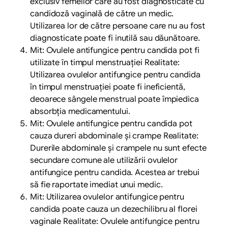
exclusiv femeilor care au fost diagnosticate cu
candidoză vaginală de către un medic.
Utilizarea lor de către persoane care nu au fost
diagnosticate poate fi inutilă sau dăunătoare.
Mit: Ovulele antifungice pentru candida pot fi
utilizate în timpul menstruației Realitate:
Utilizarea ovulelor antifungice pentru candida
în timpul menstruației poate fi ineficientă,
deoarece sângele menstrual poate împiedica
absorbția medicamentului.
Mit: Ovulele antifungice pentru candida pot
cauza dureri abdominale și crampe Realitate:
Durerile abdominale și crampele nu sunt efecte
secundare comune ale utilizării ovulelor
antifungice pentru candida. Acestea ar trebui
să fie raportate imediat unui medic.
Mit: Utilizarea ovulelor antifungice pentru
candida poate cauza un dezechilibru al florei
vaginale Realitate: Ovulele antifungice pentru