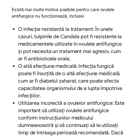
Există mai multe motive posibile pentru care ovulele
antifungice nu funcționează, inclusiv:
O infecție rezistentă la tratament: În unele
cazuri, tulpinile de Candida pot fi rezistente la
medicamentele utilizate în ovulele antifungice
și pot necesita un tratament mai agresiv, cum
ar fi antibioticele orale.
O altă afecțiune medicală: Infecția fungică
poate fi însoțită de o altă afecțiune medicală,
cum ar fi diabetul zaharat, care poate afecta
capacitatea organismului de a lupta împotriva
infecțiilor.
Utilizarea incorectă a ovulelor antifungice: Este
important să utilizați ovulele antifungice
conform instrucțiunilor medicului
dumneavoastră și să continuați să le utilizați
timp de întreaga perioadă recomandată. Dacă