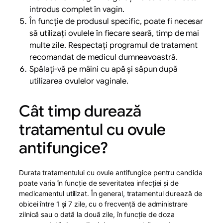
introdus complet în vagin.
În funcție de produsul specific, poate fi necesar
să utilizați ovulele în fiecare seară, timp de mai
multe zile. Respectați programul de tratament
recomandat de medicul dumneavoastră.
Spălați-vă pe mâini cu apă și săpun după
utilizarea ovulelor vaginale.
Cât timp durează
tratamentul cu ovule
antifungice?
Durata tratamentului cu ovule antifungice pentru candida
poate varia în funcție de severitatea infecției și de
medicamentul utilizat. În general, tratamentul durează de
obicei între 1 și 7 zile, cu o frecvență de administrare
zilnică sau o dată la două zile, în funcție de doza