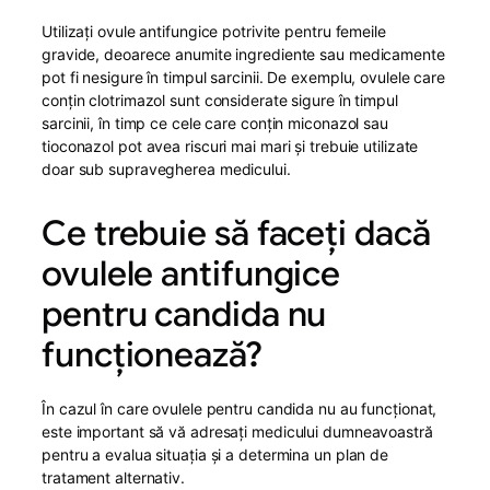
Utilizați ovule antifungice potrivite pentru femeile
gravide, deoarece anumite ingrediente sau medicamente
pot fi nesigure în timpul sarcinii. De exemplu, ovulele care
conțin clotrimazol sunt considerate sigure în timpul
sarcinii, în timp ce cele care conțin miconazol sau
tioconazol pot avea riscuri mai mari și trebuie utilizate
doar sub supravegherea medicului.
Ce trebuie să faceți dacă
ovulele antifungice
pentru candida nu
funcționează?
În cazul în care ovulele pentru candida nu au funcționat,
este important să vă adresați medicului dumneavoastră
pentru a evalua situația și a determina un plan de
tratament alternativ.