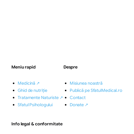
Meniu rapid
Despre
Medicină ↗
Misiunea noastră
Ghid de nutriție
Publică pe SfatulMedical.ro
Tratamente Naturiste ↗
Contact
Sfatul Psihologului
Donate ↗
Info legal & conformitate