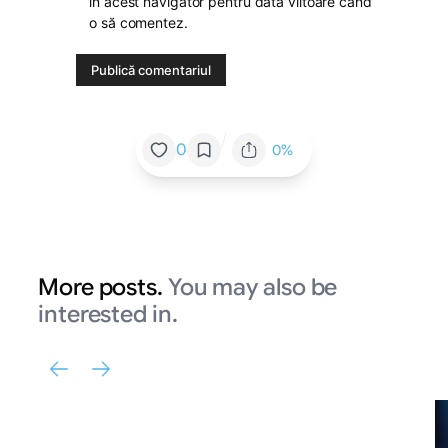
în acest navigator pentru data viitoare când
o să comentez.
/
0
0%
More posts.
You may also be
interested in.