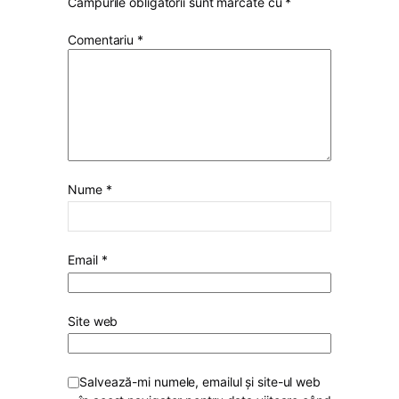
Câmpurile obligatorii sunt marcate cu
*
Comentariu
*
Nume
*
Email
*
Site web
Salvează-mi numele, emailul și site-ul web