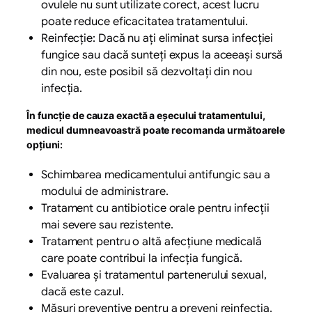
ovulele nu sunt utilizate corect, acest lucru
poate reduce eficacitatea tratamentului.
Reinfecție: Dacă nu ați eliminat sursa infecției
fungice sau dacă sunteți expus la aceeași sursă
din nou, este posibil să dezvoltați din nou
infecția.
În funcție de cauza exactă a eșecului tratamentului,
medicul dumneavoastră poate recomanda următoarele
opțiuni:
Schimbarea medicamentului antifungic sau a
modului de administrare.
Tratament cu antibiotice orale pentru infecții
mai severe sau rezistente.
Tratament pentru o altă afecțiune medicală
care poate contribui la infecția fungică.
Evaluarea și tratamentul partenerului sexual,
dacă este cazul.
Măsuri preventive pentru a preveni reinfecția,