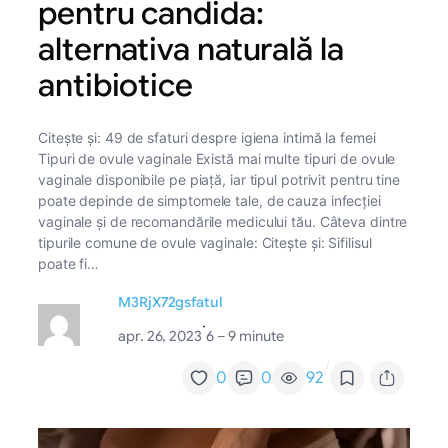
pentru candida:
alternativa naturală la
antibiotice
Citește și: 49 de sfaturi despre igiena intimă la femei
Tipuri de ovule vaginale Există mai multe tipuri de ovule
vaginale disponibile pe piață, iar tipul potrivit pentru tine
poate depinde de simptomele tale, de cauza infecției
vaginale și de recomandările medicului tău. Câteva dintre
tipurile comune de ovule vaginale: Citește și: Sifilisul
poate fi…
M3RjX72gsfatul
·
apr. 26, 2023
6 – 9 minute
/
0
0
92