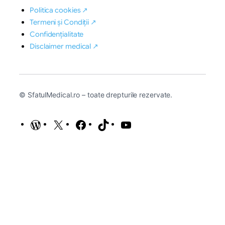
Politica cookies ↗
Termeni și Condiții ↗
Confidențialitate
Disclaimer medical ↗
© SfatulMedical.ro – toate drepturile rezervate.
WordPress
X
Facebook
TikTok
YouTube