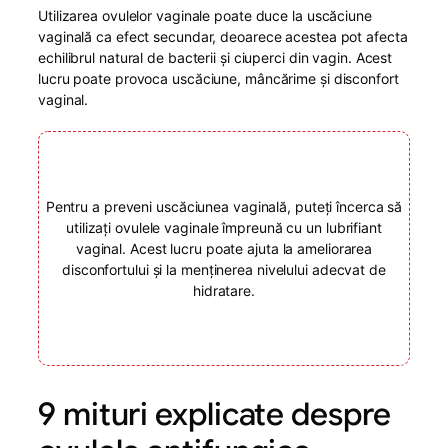
Utilizarea ovulelor vaginale poate duce la uscăciune
vaginală ca efect secundar, deoarece acestea pot afecta
echilibrul natural de bacterii și ciuperci din vagin. Acest
lucru poate provoca uscăciune, mâncărime și disconfort
vaginal.
Pentru a preveni uscăciunea vaginală, puteți încerca să
utilizați ovulele vaginale împreună cu un lubrifiant
vaginal. Acest lucru poate ajuta la ameliorarea
disconfortului și la menținerea nivelului adecvat de
hidratare.
9 mituri explicate despre