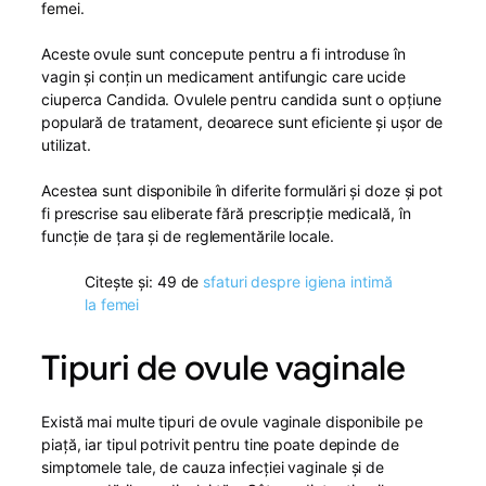
femei.
Aceste ovule sunt concepute pentru a fi introduse în
vagin și conțin un medicament antifungic care ucide
ciuperca Candida. Ovulele pentru candida sunt o opțiune
populară de tratament, deoarece sunt eficiente și ușor de
utilizat.
Acestea sunt disponibile în diferite formulări și doze și pot
fi prescrise sau eliberate fără prescripție medicală, în
funcție de țara și de reglementările locale.
Citește și: 49 de
sfaturi despre igiena intimă
la femei
Tipuri de ovule vaginale
Există mai multe tipuri de ovule vaginale disponibile pe
piață, iar tipul potrivit pentru tine poate depinde de
simptomele tale, de cauza infecției vaginale și de