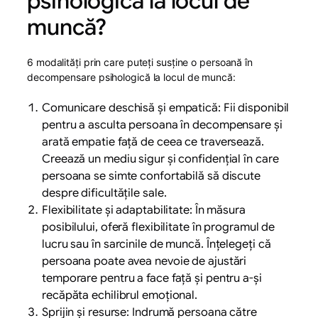
psihologică la locul de
muncă?
6 modalități prin care puteți susține o persoană în
decompensare psihologică la locul de muncă:
Comunicare deschisă și empatică: Fii disponibil
pentru a asculta persoana în decompensare și
arată empatie față de ceea ce traversează.
Creează un mediu sigur și confidențial în care
persoana se simte confortabilă să discute
despre dificultățile sale.
Flexibilitate și adaptabilitate: În măsura
posibilului, oferă flexibilitate în programul de
lucru sau în sarcinile de muncă. Înțelegeți că
persoana poate avea nevoie de ajustări
temporare pentru a face față și pentru a-și
recăpăta echilibrul emoțional.
Sprijin și resurse: Indrumă persoana către