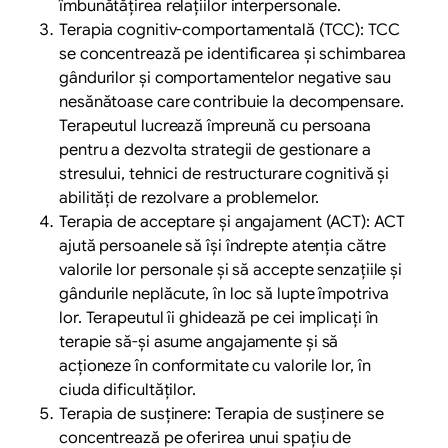
îmbunătățirea relațiilor interpersonale.
Terapia cognitiv-comportamentală (TCC): TCC
se concentrează pe identificarea și schimbarea
gândurilor și comportamentelor negative sau
nesănătoase care contribuie la decompensare.
Terapeutul lucrează împreună cu persoana
pentru a dezvolta strategii de gestionare a
stresului, tehnici de restructurare cognitivă și
abilități de rezolvare a problemelor.
Terapia de acceptare și angajament (ACT): ACT
ajută persoanele să își îndrepte atenția către
valorile lor personale și să accepte senzațiile și
gândurile neplăcute, în loc să lupte împotriva
lor. Terapeutul îi ghidează pe cei implicați în
terapie să-și asume angajamente și să
acționeze în conformitate cu valorile lor, în
ciuda dificultăților.
Terapia de susținere: Terapia de susținere se
concentrează pe oferirea unui spațiu de