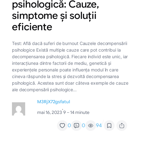
psihologică: Cauze,
simptome și soluții
eficiente
Test: Află dacă suferi de burnout Cauzele decompensării
psihologice Există multiple cauze care pot contribui la
decompensarea psihologică. Fiecare individ este unic, iar
interacțiunea dintre factorii de mediu, genetică și
experiențele personale poate influența modul în care
cineva răspunde la stres și dezvoltă decompensarea
psihologică. Acestea sunt doar câteva exemple de cauze
ale decompensării psihologice…
M3RjX72gsfatul
·
mai 16, 2023
9 – 14 minute
/
0
0
94