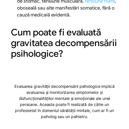
de stomac, tensiune musculară,
tensiune mare
,
oboseală sau alte manifestări somatice, fără o
cauză medicală evidentă.
Cum poate fi evaluată
gravitatea decompensării
psihologice?
Evaluarea gravității decompensării psihologice implică
evaluarea și monitorizarea simptomelor și
disfuncționalităților mentale și emoționale ale unei
persoane. Aceasta poate fi realizată de către un
profesionist în domeniul sănătății mintale, cum ar fi un
psiholog sau un psihiatru.