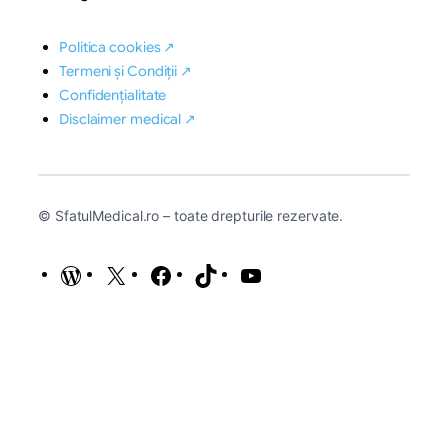
Politica cookies ↗
Termeni și Condiții ↗
Confidențialitate
Disclaimer medical ↗
© SfatulMedical.ro – toate drepturile rezervate.
WordPress
X
Facebook
TikTok
YouTube