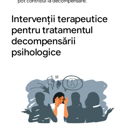
pot contribui la decompensare.
Intervenții terapeutice
pentru tratamentul
decompensării
psihologice