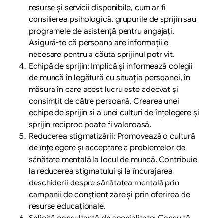
resurse și servicii disponibile, cum ar fi
consilierea psihologică, grupurile de sprijin sau
programele de asistență pentru angajați.
Asigură-te că persoana are informațiile
necesare pentru a căuta sprijinul potrivit.
Echipă de sprijin: Implică și informează colegii
de muncă în legătură cu situația persoanei, în
măsura în care acest lucru este adecvat și
consimțit de către persoană. Crearea unei
echipe de sprijin și a unei culturi de înțelegere și
sprijin reciproc poate fi valoroasă.
Reducerea stigmatizării: Promovează o cultură
de înțelegere și acceptare a problemelor de
sănătate mentală la locul de muncă. Contribuie
la reducerea stigmatului și la încurajarea
deschiderii despre sănătatea mentală prin
campanii de conștientizare și prin oferirea de
resurse educaționale.
Solicită consultanță de specialitate: Consultă