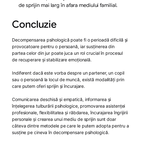
de sprijin mai larg în afara mediului familial.
Concluzie
Decompensarea psihologică poate fi o perioadă dificilă și
provocatoare pentru o persoană, iar susținerea din
partea celor din jur poate juca un rol crucial în procesul
de recuperare și stabilizare emoțională.
Indiferent dacă este vorba despre un partener, un copil
sau o persoană la locul de muncă, există modalități prin
care putem oferi sprijin și încurajare.
Comunicarea deschisă și empatică, informarea și
înțelegerea tulburării psihologice, promovarea asistenței
profesionale, flexibilitatea și răbdarea, încurajarea îngrijirii
personale și crearea unui mediu de sprijin sunt doar
câteva dintre metodele pe care le putem adopta pentru a
susține pe cineva în decompensare psihologică.