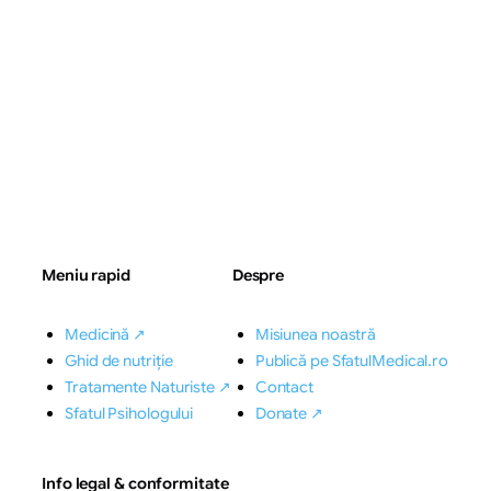
Meniu rapid
Despre
Medicină ↗
Misiunea noastră
Ghid de nutriție
Publică pe SfatulMedical.ro
Tratamente Naturiste ↗
Contact
Sfatul Psihologului
Donate ↗
Info legal & conformitate