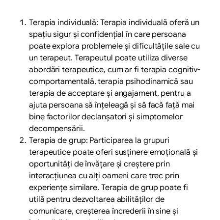
Terapia individuală: Terapia individuală oferă un
spațiu sigur și confidențial în care persoana
poate explora problemele și dificultățile sale cu
un terapeut. Terapeutul poate utiliza diverse
abordări terapeutice, cum ar fi terapia cognitiv-
comportamentală, terapia psihodinamică sau
terapia de acceptare și angajament, pentru a
ajuta persoana să înțeleagă și să facă față mai
bine factorilor declanșatori și simptomelor
decompensării.
Terapia de grup: Participarea la grupuri
terapeutice poate oferi susținere emoțională și
oportunități de învățare și creștere prin
interacțiunea cu alți oameni care trec prin
experiențe similare. Terapia de grup poate fi
utilă pentru dezvoltarea abilităților de
comunicare, creșterea încrederii în sine și