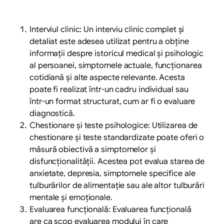
Interviul clinic: Un interviu clinic complet și
detaliat este adesea utilizat pentru a obține
informații despre istoricul medical și psihologic
al persoanei, simptomele actuale, funcționarea
cotidiană și alte aspecte relevante. Acesta
poate fi realizat într-un cadru individual sau
într-un format structurat, cum ar fi o evaluare
diagnostică.
Chestionare și teste psihologice: Utilizarea de
chestionare și teste standardizate poate oferi o
măsură obiectivă a simptomelor și
disfuncționalității. Acestea pot evalua starea de
anxietate, depresia, simptomele specifice ale
tulburărilor de alimentație sau ale altor tulburări
mentale și emoționale.
Evaluarea funcțională: Evaluarea funcțională
are ca scop evaluarea modului în care