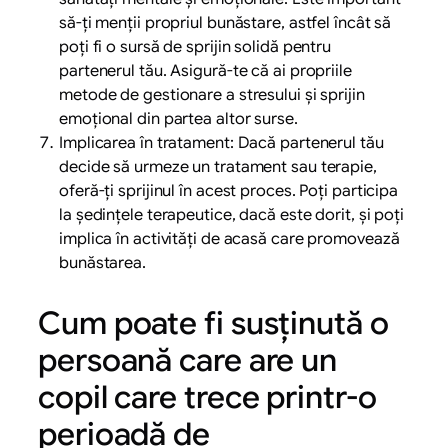
să-ți menții propriul bunăstare, astfel încât să
poți fi o sursă de sprijin solidă pentru
partenerul tău. Asigură-te că ai propriile
metode de gestionare a stresului și sprijin
emoțional din partea altor surse.
Implicarea în tratament: Dacă partenerul tău
decide să urmeze un tratament sau terapie,
oferă-ți sprijinul în acest proces. Poți participa
la ședințele terapeutice, dacă este dorit, și poți
implica în activități de acasă care promovează
bunăstarea.
Cum poate fi susținută o
persoană care are un
copil care trece printr-o
perioadă de