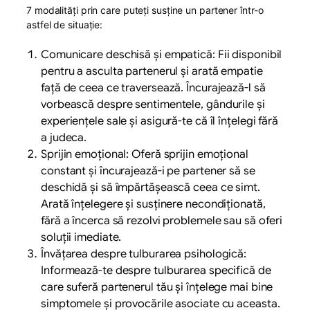
7 modalități prin care puteți susține un partener într-o
astfel de situație:
Comunicare deschisă și empatică: Fii disponibil
pentru a asculta partenerul și arată empatie
față de ceea ce traversează. Încurajează-l să
vorbească despre sentimentele, gândurile și
experiențele sale și asigură-te că îl înțelegi fără
a judeca.
Sprijin emoțional: Oferă sprijin emoțional
constant și încurajează-i pe partener să se
deschidă și să împărtășească ceea ce simt.
Arată înțelegere și susținere necondiționată,
fără a încerca să rezolvi problemele sau să oferi
soluții imediate.
Învățarea despre tulburarea psihologică:
Informează-te despre tulburarea specifică de
care suferă partenerul tău și înțelege mai bine
simptomele și provocările asociate cu aceasta.