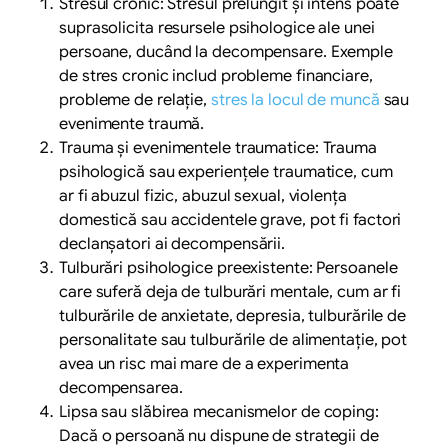
Stresul cronic: Stresul prelungit și intens poate
suprasolicita resursele psihologice ale unei
persoane, ducând la decompensare. Exemple
de stres cronic includ probleme financiare,
probleme de relație,
stres la locul de muncă
sau
evenimente traumă.
Trauma și evenimentele traumatice: Trauma
psihologică sau experiențele traumatice, cum
ar fi abuzul fizic, abuzul sexual, violența
domestică sau accidentele grave, pot fi factori
declanșatori ai decompensării.
Tulburări psihologice preexistente: Persoanele
care suferă deja de tulburări mentale, cum ar fi
tulburările de anxietate, depresia, tulburările de
personalitate sau tulburările de alimentație, pot
avea un risc mai mare de a experimenta
decompensarea.
Lipsa sau slăbirea mecanismelor de coping:
Dacă o persoană nu dispune de strategii de