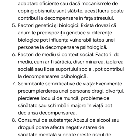
adaptare eficiente sau dacă mecanismele de
coping obișnuite sunt slăbite, acest lucru poate
contribui la decompensare în fața stresului.
Factori genetici și biologici: Există dovezi că
anumite predispoziții genetice și diferențe
biologice pot influența vulnerabilitatea unei
persoane la decompensare psihologică.
Factori de mediu și context social: Factorii de
mediu, cum ar fi sărăcia, discriminarea, izolarea
socială sau lipsa suportului social, pot contribui
la decompensarea psihologică.
Schimbările semnificative de viață: Evenimente
precum pierderea unei persoane dragi, divorțul,
pierderea locului de muncă, probleme de
sănătate sau schimbări majore în viață pot
declanșa decompensarea.
Consumul de substanțe: Abuzul de alcool sau
droguri poate afecta negativ starea de
sănătate mentală și poate crește riscul de