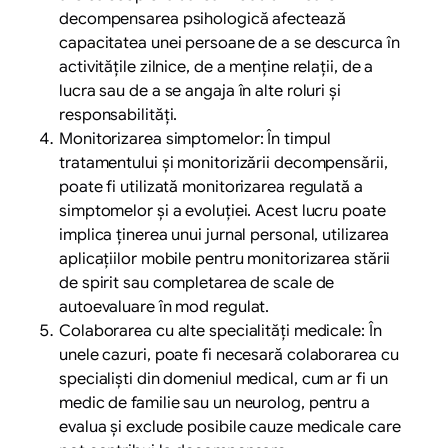
decompensarea psihologică afectează
capacitatea unei persoane de a se descurca în
activitățile zilnice, de a menține relații, de a
lucra sau de a se angaja în alte roluri și
responsabilități.
Monitorizarea simptomelor: În timpul
tratamentului și monitorizării decompensării,
poate fi utilizată monitorizarea regulată a
simptomelor și a evoluției. Acest lucru poate
implica ținerea unui jurnal personal, utilizarea
aplicațiilor mobile pentru monitorizarea stării
de spirit sau completarea de scale de
autoevaluare în mod regulat.
Colaborarea cu alte specialități medicale: În
unele cazuri, poate fi necesară colaborarea cu
specialiști din domeniul medical, cum ar fi un
medic de familie sau un neurolog, pentru a
evalua și exclude posibile cauze medicale care