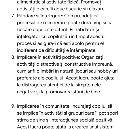
alimentație și activitate fizică. Promovați
activitățile care îi aduc bucurie și relaxare.
Răbdare și înțelegere: Comprendeți că
procesul de recuperare poate dura timp și că
fiecare copil este diferit. Fii răbdător și
înțelegător cu copilul tău în timpul acestui
proces și asigură-i că ești acolo pentru el
indiferent de dificultățile întâmpinate.
Implicare în activități pozitive: Organizați
activități distractive și constructive împreună,
cum ar fi plimbări în natură, jocuri sau hobby-uri
preferate ale copilului. Acest lucru poate ajuta
la distragerea atenției de la simptomele
negative și la promovarea stării de bine.
Implicarea în comunitate: Încurajați copilul să
se implice în activități și grupuri care îi pot spori
stima de sine și interacțiunea socială pozitivă.
Acest lucru poate ajuta la crearea unui sistem