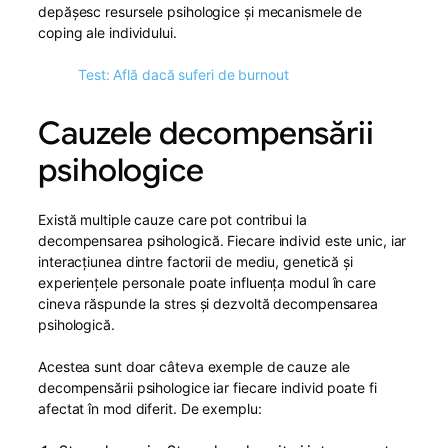
depășesc resursele psihologice și mecanismele de
coping ale individului.
Test: Află dacă suferi de burnout
Cauzele decompensării
psihologice
Există multiple cauze care pot contribui la
decompensarea psihologică. Fiecare individ este unic, iar
interacțiunea dintre factorii de mediu, genetică și
experiențele personale poate influența modul în care
cineva răspunde la stres și dezvoltă decompensarea
psihologică.
Acestea sunt doar câteva exemple de cauze ale
decompensării psihologice iar fiecare individ poate fi
afectat în mod diferit. De exemplu: