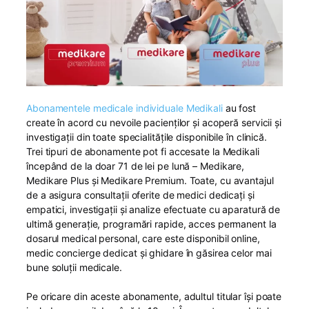
Abonamentele medicale individuale Medikali
au fost
create în acord cu nevoile pacienților și acoperă servicii și
investigații din toate specialitățile disponibile în clinică.
Trei tipuri de abonamente pot fi accesate la Medikali
începând de la doar 71 de lei pe lună – Medikare,
Medikare Plus și Medikare Premium. Toate, cu avantajul
de a asigura consultații oferite de medici dedicați și
empatici, investigații și analize efectuate cu aparatură de
ultimă generație, programări rapide, acces permanent la
dosarul medical personal, care este disponibil online,
medic concierge dedicat și ghidare în găsirea celor mai
bune soluții medicale.
Pe oricare din aceste abonamente, adultul titular își poate