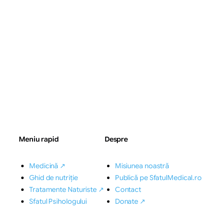
Meniu rapid
Despre
Medicină ↗
Misiunea noastră
Ghid de nutriție
Publică pe SfatulMedical.ro
Tratamente Naturiste ↗
Contact
Sfatul Psihologului
Donate ↗