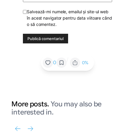
Salvează-mi numele, emailul și site-ul web
în acest navigator pentru data viitoare când
o să comentez.
/
0
0%
More posts.
You may also be
interested in.