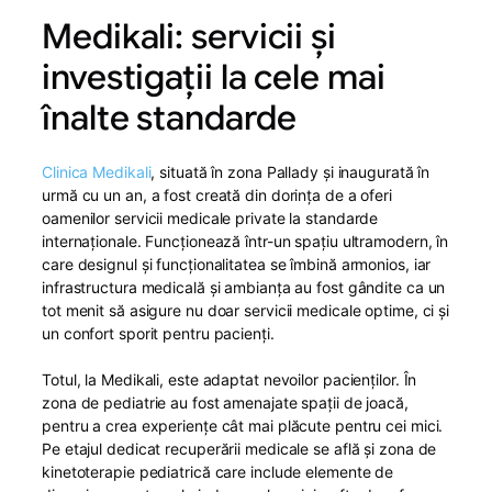
Medikali: servicii și
investigații la cele mai
înalte standarde
Clinica Medikali
, situată în zona Pallady și inaugurată în
urmă cu un an, a fost creată din dorința de a oferi
oamenilor servicii medicale private la standarde
internaționale. Funcționează într-un spațiu ultramodern, în
care designul și funcționalitatea se îmbină armonios, iar
infrastructura medicală și ambianța au fost gândite ca un
tot menit să asigure nu doar servicii medicale optime, ci și
un confort sporit pentru pacienți.
Totul, la Medikali, este adaptat nevoilor pacienților. În
zona de pediatrie au fost amenajate spații de joacă,
pentru a crea experiențe cât mai plăcute pentru cei mici.
Pe etajul dedicat recuperării medicale se află și zona de
kinetoterapie pediatrică care include elemente de