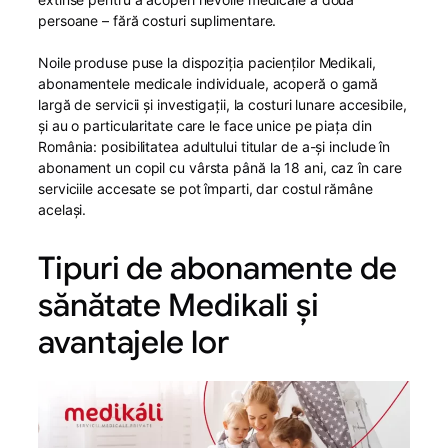
persoane – fără costuri suplimentare.
Noile produse puse la dispoziția pacienților Medikali,
abonamentele medicale individuale, acoperă o gamă
largă de servicii și investigații, la costuri lunare accesibile,
și au o particularitate care le face unice pe piața din
România: posibilitatea adultului titular de a-și include în
abonament un copil cu vârsta până la 18 ani, caz în care
serviciile accesate se pot împarti, dar costul rămâne
același.
Tipuri de abonamente de
sănătate Medikali și
avantajele lor