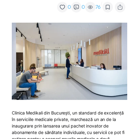
/
0
0
76
Clinica Medikali din București, un standard de excelență
în serviciile medicale private, marchează un an de la
inaugurare prin lansarea unui pachet inovator de
abonamente de sănătate individuale, cu servicii ce pot fi
extinse pentru a acoperi nevoile medicale a două