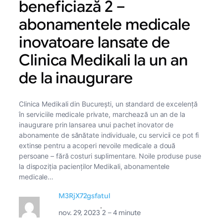
beneficiază 2 –
abonamentele medicale
inovatoare lansate de
Clinica Medikali la un an
de la inaugurare
Clinica Medikali din București, un standard de excelență
în serviciile medicale private, marchează un an de la
inaugurare prin lansarea unui pachet inovator de
abonamente de sănătate individuale, cu servicii ce pot fi
extinse pentru a acoperi nevoile medicale a două
persoane – fără costuri suplimentare. Noile produse puse
la dispoziția pacienților Medikali, abonamentele
medicale…
M3RjX72gsfatul
·
nov. 29, 2023
2 – 4 minute