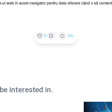
e-ul web în acest navigator pentru data viitoare când o să coment
/
0
0%
e interested in.