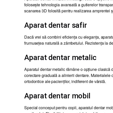
folosește tehnologia avansată a gutierelor transpar
scanarea 3D folosită pentru realizarea amprentei și 
Aparat dentar safir
Dacă vrei să combini eficiența cu eleganța, aparatul
frumusețea naturală a zâmbetului. Rezistența la dec
Aparat dentar metalic
Aparatul dentar metalic rămâne o opțiune clasică dato
corectare graduală a alinierii dentare. Materialele d
ortodontice ale pacienților, indiferent de vârstă.
Aparat dentar mobil
Special conceput pentru copii, aparatul dentar mobil