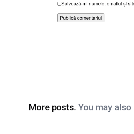
Salvează-mi numele, emailul și sit
More posts.
You may also b