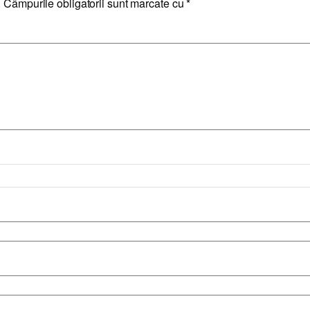
.
Câmpurile obligatorii sunt marcate cu
*