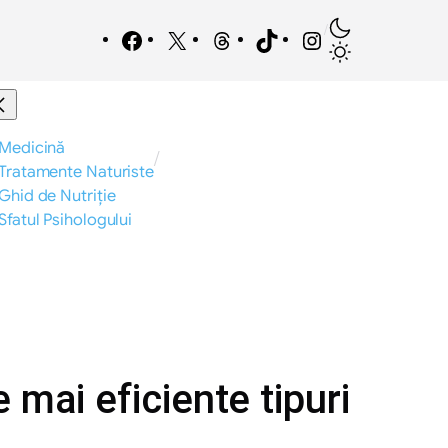
/
Facebook
X
Threads
TikTok
Instagram
Medicină
/
Tratamente Naturiste
Ghid de Nutriție
Sfatul Psihologului
mai eficiente tipuri