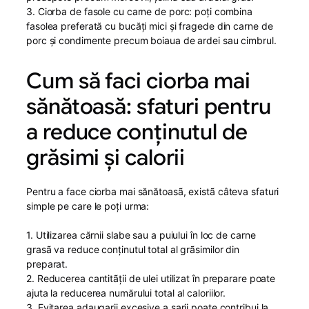
3. Ciorba de fasole cu carne de porc: poți combina
fasolea preferată cu bucăți mici și fragede din carne de
porc și condimente precum boiaua de ardei sau cimbrul.
Cum să faci ciorba mai
sănătoasă: sfaturi pentru
a reduce conținutul de
grăsimi și calorii
Pentru a face ciorba mai sănătoasã, existã câteva sfaturi
simple pe care le poţi urma:
1. Utilizarea cărnii slabe sau a puiului în loc de carne
grasã va reduce conţinutul total al grãsimilor din
preparat.
2. Reducerea cantitãţii de ulei utilizat în preparare poate
ajuta la reducerea numărului total al caloriilor.
3. Evitarea adaugarii excesive a sarii poate contribui la