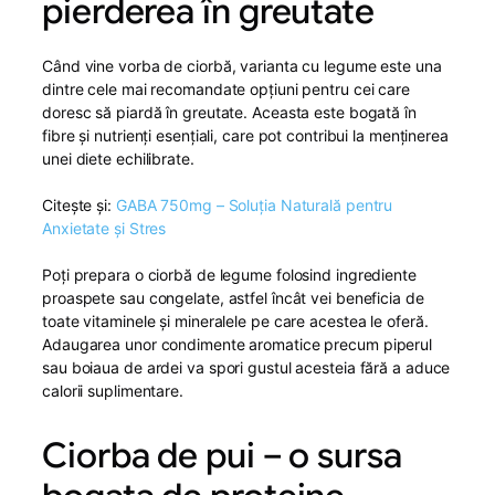
pierderea în greutate
Când vine vorba de ciorbă, varianta cu legume este una
dintre cele mai recomandate opțiuni pentru cei care
doresc să piardă în greutate. Aceasta este bogată în
fibre și nutrienți esențiali, care pot contribui la menținerea
unei diete echilibrate.
Citește și:
GABA 750mg – Soluția Naturală pentru
Anxietate și Stres
Poți prepara o ciorbă de legume folosind ingrediente
proaspete sau congelate, astfel încât vei beneficia de
toate vitaminele și mineralele pe care acestea le oferă.
Adaugarea unor condimente aromatice precum piperul
sau boiaua de ardei va spori gustul acesteia fără a aduce
calorii suplimentare.
Ciorba de pui – o sursa