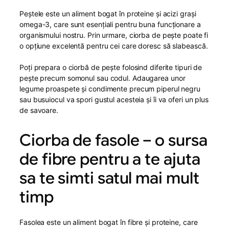
Peștele este un aliment bogat în proteine și acizi grași
omega-3, care sunt esențiali pentru buna funcționare a
organismului nostru. Prin urmare, ciorba de pește poate fi
o opțiune excelentă pentru cei care doresc să slabească.
Poți prepara o ciorbă de pește folosind diferite tipuri de
pește precum somonul sau codul. Adaugarea unor
legume proaspete și condimente precum piperul negru
sau busuiocul va spori gustul acesteia și îi va oferi un plus
de savoare.
Ciorba de fasole – o sursa
de fibre pentru a te ajuta
sa te simti satul mai mult
timp
Fasolea este un aliment bogat în fibre și proteine, care