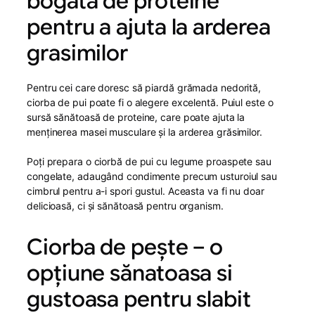
bogata de proteine
pentru a ajuta la arderea
grasimilor
Pentru cei care doresc să piardă grămada nedorită,
ciorba de pui poate fi o alegere excelentă. Puiul este o
sursă sănătoasă de proteine, care poate ajuta la
menținerea masei musculare și la arderea grăsimilor.
Poți prepara o ciorbă de pui cu legume proaspete sau
congelate, adaugând condimente precum usturoiul sau
cimbrul pentru a-i spori gustul. Aceasta va fi nu doar
delicioasă, ci și sănătoasă pentru organism.
Ciorba de pește – o
opțiune sănatoasa si
gustoasa pentru slabit