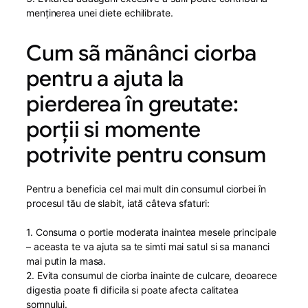
menţinerea unei diete echilibrate.
Cum sã mãnânci ciorba
pentru a ajuta la
pierderea în greutate:
porții si momente
potrivite pentru consum
Pentru a beneficia cel mai mult din consumul ciorbei în
procesul tău de slabit, iată câteva sfaturi:
1. Consuma o portie moderata inaintea mesele principale
– aceasta te va ajuta sa te simti mai satul si sa mananci
mai putin la masa.
2. Evita consumul de ciorba inainte de culcare, deoarece
digestia poate fi dificila si poate afecta calitatea
somnului.