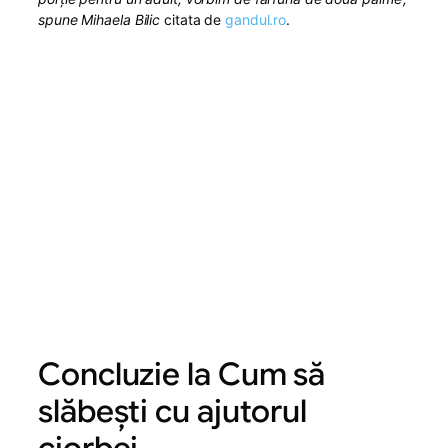
spune Mihaela Bilic
citata de
gandul.ro
.
Concluzie la Cum să
slăbești cu ajutorul