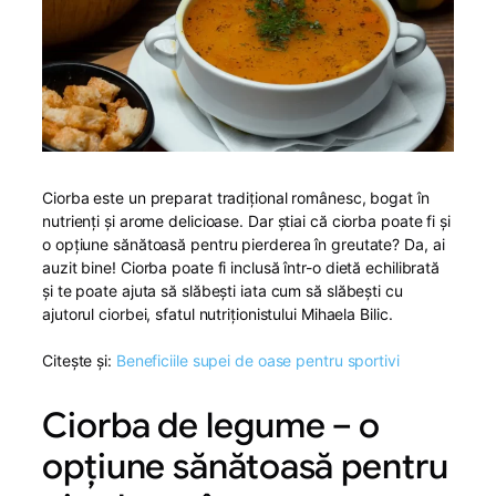
Ciorba este un preparat tradițional românesc, bogat în
nutrienți și arome delicioase. Dar știai că ciorba poate fi și
o opțiune sănătoasă pentru pierderea în greutate? Da, ai
auzit bine! Ciorba poate fi inclusă într-o dietă echilibrată
și te poate ajuta să slăbești iata cum să slăbești cu
ajutorul ciorbei, sfatul nutriționistului Mihaela Bilic.
Citește și:
Beneficiile supei de oase pentru sportivi
Ciorba de legume – o
opțiune sănătoasă pentru