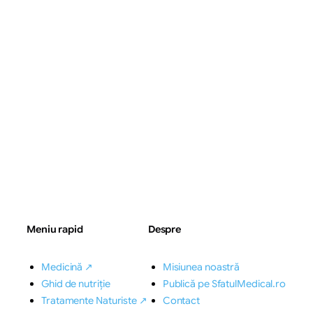
Meniu rapid
Despre
Medicină ↗
Misiunea noastră
Ghid de nutriție
Publică pe SfatulMedical.ro
Tratamente Naturiste ↗
Contact