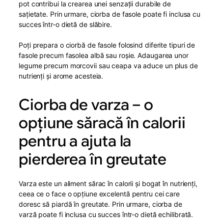
pot contribui la crearea unei senzații durabile de
sațietate. Prin urmare, ciorba de fasole poate fi inclusa cu
succes într-o dietă de slăbire.
Poți prepara o ciorbă de fasole folosind diferite tipuri de
fasole precum fasolea albă sau roșie. Adaugarea unor
legume precum morcovii sau ceapa va aduce un plus de
nutrienți și arome acesteia.
Ciorba de varza – o
opțiune săracă în calorii
pentru a ajuta la
pierderea în greutate
Varza este un aliment sărac în calorii și bogat în nutrienți,
ceea ce o face o opțiune excelentă pentru cei care
doresc să piardă în greutate. Prin urmare, ciorba de
varză poate fi inclusa cu succes într-o dietă echilibrată.