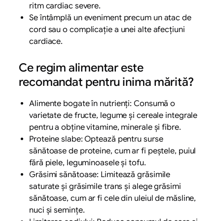
ritm cardiac severe.
Se întâmplă un eveniment precum un atac de
cord sau o complicație a unei alte afecțiuni
cardiace.
Ce regim alimentar este
recomandat pentru inima mărită?
Alimente bogate în nutrienți: Consumă o
varietate de fructe, legume și cereale integrale
pentru a obține vitamine, minerale și fibre.
Proteine slabe: Optează pentru surse
sănătoase de proteine, cum ar fi peștele, puiul
fără piele, leguminoasele și tofu.
Grăsimi sănătoase: Limitează grăsimile
saturate și grăsimile trans și alege grăsimi
sănătoase, cum ar fi cele din uleiul de măsline,
nuci și semințe.