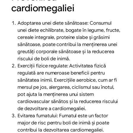
cardiomegaliei
Adoptarea unei diete sănătoase: Consumul
unei diete echilibrate, bogate în legume, fructe,
cereale integrale, proteine slabe și grăsimi
sănătoase, poate contribui la menținerea unei
greutăți corporale sănătoase și la reducerea
riscului de boli de inimă.
Exerciții fizice regulate: Activitatea fizică
regulată are numeroase beneficii pentru
sănătatea inimii. Exercițiile aerobice, cum ar fi
mersul pe jos, alergarea, ciclismul sau înotul,
pot ajuta la menținerea unui sistem
cardiovascular sănătos și la reducerea riscului
de dezvoltare a cardiomegaliei.
Evitarea fumatului: Fumatul este un factor
major de risc pentru boli de inimă și poate
contribui la dezvoltarea cardiomegaliei.