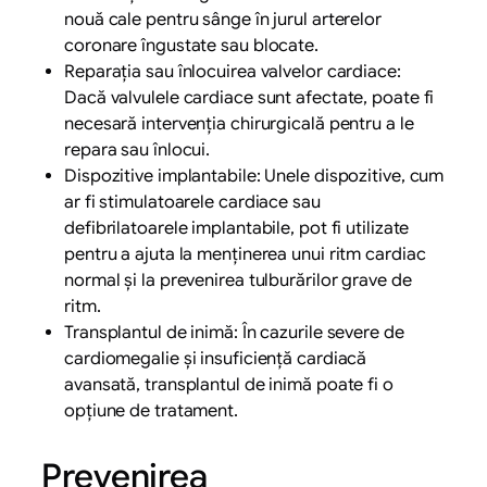
nouă cale pentru sânge în jurul arterelor
coronare îngustate sau blocate.
Reparația sau înlocuirea valvelor cardiace:
Dacă valvulele cardiace sunt afectate, poate fi
necesară intervenția chirurgicală pentru a le
repara sau înlocui.
Dispozitive implantabile: Unele dispozitive, cum
ar fi stimulatoarele cardiace sau
defibrilatoarele implantabile, pot fi utilizate
pentru a ajuta la menținerea unui ritm cardiac
normal și la prevenirea tulburărilor grave de
ritm.
Transplantul de inimă: În cazurile severe de
cardiomegalie și insuficiență cardiacă
avansată, transplantul de inimă poate fi o
opțiune de tratament.
Prevenirea