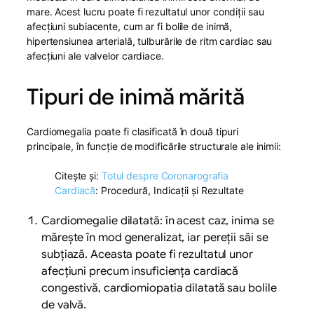
mare. Acest lucru poate fi rezultatul unor condiții sau
afecțiuni subiacente, cum ar fi bolile de inimă,
hipertensiunea arterială, tulburările de ritm cardiac sau
afecțiuni ale valvelor cardiace.
Tipuri de inimă mărită
Cardiomegalia poate fi clasificată în două tipuri
principale, în funcție de modificările structurale ale inimii:
Citește și:
Totul despre Coronarografia
Cardiacă
: Procedură, Indicații și Rezultate
Cardiomegalie dilatată: în acest caz, inima se
mărește în mod generalizat, iar pereții săi se
subțiază. Aceasta poate fi rezultatul unor
afecțiuni precum insuficiența cardiacă
congestivă, cardiomiopatia dilatată sau bolile
de valvă.