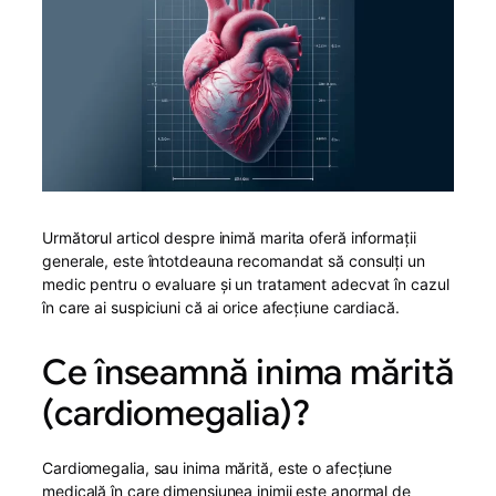
Următorul articol despre inimă marita oferă informații
generale, este întotdeauna recomandat să consulți un
medic pentru o evaluare și un tratament adecvat în cazul
în care ai suspiciuni că ai orice afecțiune cardiacă.
Ce înseamnă inima mărită
(cardiomegalia)?
Cardiomegalia, sau inima mărită, este o afecțiune
medicală în care dimensiunea inimii este anormal de