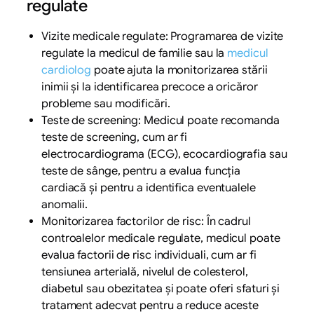
regulate
Vizite medicale regulate: Programarea de vizite
regulate la medicul de familie sau la
medicul
cardiolog
poate ajuta la monitorizarea stării
inimii și la identificarea precoce a oricăror
probleme sau modificări.
Teste de screening: Medicul poate recomanda
teste de screening, cum ar fi
electrocardiograma (ECG), ecocardiografia sau
teste de sânge, pentru a evalua funcția
cardiacă și pentru a identifica eventualele
anomalii.
Monitorizarea factorilor de risc: În cadrul
controalelor medicale regulate, medicul poate
evalua factorii de risc individuali, cum ar fi
tensiunea arterială, nivelul de colesterol,
diabetul sau obezitatea și poate oferi sfaturi și
tratament adecvat pentru a reduce aceste