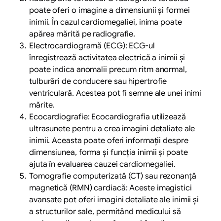
poate oferi o imagine a dimensiunii și formei
inimii. În cazul cardiomegaliei, inima poate
apărea mărită pe radiografie.
Electrocardiogramă (ECG): ECG-ul
înregistrează activitatea electrică a inimii și
poate indica anomalii precum ritm anormal,
tulburări de conducere sau hipertrofie
ventriculară. Acestea pot fi semne ale unei inimi
mărite.
Ecocardiografie: Ecocardiografia utilizează
ultrasunete pentru a crea imagini detaliate ale
inimii. Aceasta poate oferi informații despre
dimensiunea, forma și funcția inimii și poate
ajuta în evaluarea cauzei cardiomegaliei.
Tomografie computerizată (CT) sau rezonanță
magnetică (RMN) cardiacă: Aceste imagistici
avansate pot oferi imagini detaliate ale inimii și
a structurilor sale, permitând medicului să