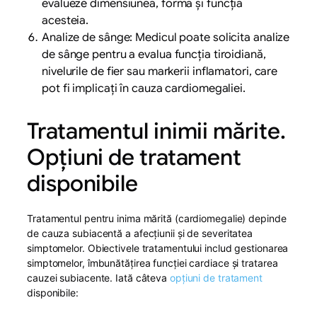
evalueze dimensiunea, forma și funcția
acesteia.
Analize de sânge: Medicul poate solicita analize
de sânge pentru a evalua funcția tiroidiană,
nivelurile de fier sau markerii inflamatori, care
pot fi implicați în cauza cardiomegaliei.
Tratamentul inimii mărite.
Opțiuni de tratament
disponibile
Tratamentul pentru inima mărită (cardiomegalie) depinde
de cauza subiacentă a afecțiunii și de severitatea
simptomelor. Obiectivele tratamentului includ gestionarea
simptomelor, îmbunătățirea funcției cardiace și tratarea
cauzei subiacente. Iată câteva
opțiuni de tratament
disponibile: