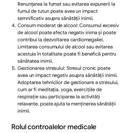
Renunțarea la fumat sau evitarea expunerii la
fumul de tutun poate avea un impact
semnificativ asupra sănătății inimii.
Consum moderat de alcool: Consumul excesiv
de alcool poate afecta negativ inima și poate
contribui la dezvoltarea cardiomegaliei.
Limitarea consumului de alcool sau evitarea
acestuia în totalitate poate fi benefică pentru
sănătatea inimii.
Gestionarea stresului: Stresul cronic poate
avea un impact negativ asupra sănătății inimii.
Adoptarea tehnicilor de gestionare a stresului,
cum ar fi meditația, yoga, exercițiile de
respirație sau participarea la activități
relaxante, poate ajuta la menținerea sănătății
inimii.
Rolul controalelor medicale