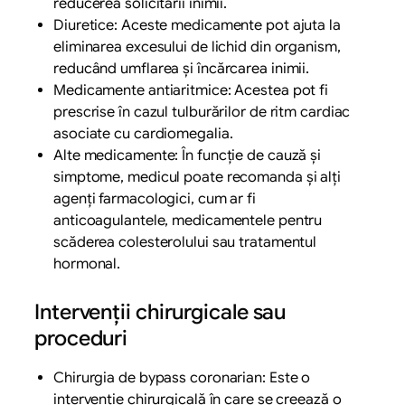
reducerea solicitării inimii.
Diuretice: Aceste medicamente pot ajuta la
eliminarea excesului de lichid din organism,
reducând umflarea și încărcarea inimii.
Medicamente antiaritmice: Acestea pot fi
prescrise în cazul tulburărilor de ritm cardiac
asociate cu cardiomegalia.
Alte medicamente: În funcție de cauză și
simptome, medicul poate recomanda și alți
agenți farmacologici, cum ar fi
anticoagulantele, medicamentele pentru
scăderea colesterolului sau tratamentul
hormonal.
Intervenții chirurgicale sau
proceduri
Chirurgia de bypass coronarian: Este o
intervenție chirurgicală în care se creează o