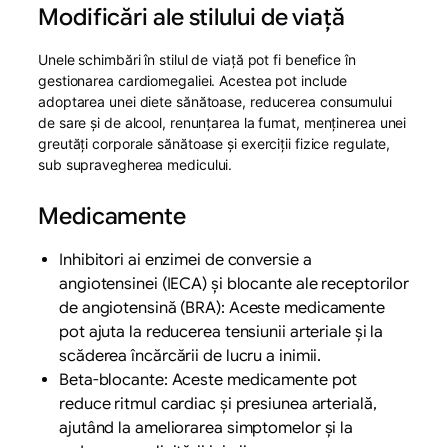
Modificări ale stilului de viață
Unele schimbări în stilul de viață pot fi benefice în
gestionarea cardiomegaliei. Acestea pot include
adoptarea unei diete sănătoase, reducerea consumului
de sare și de alcool, renunțarea la fumat, menținerea unei
greutăți corporale sănătoase și exerciții fizice regulate,
sub supravegherea medicului.
Medicamente
Inhibitori ai enzimei de conversie a
angiotensinei (IECA) și blocante ale receptorilor
de angiotensină (BRA): Aceste medicamente
pot ajuta la reducerea tensiunii arteriale și la
scăderea încărcării de lucru a inimii.
Beta-blocante: Aceste medicamente pot
reduce ritmul cardiac și presiunea arterială,
ajutând la ameliorarea simptomelor și la