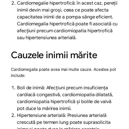
Cardiomegalie hipertrofică: în acest caz, pereții
inimii devin mai groși, ceea ce poate afecta
capacitatea inimii de a pompa sânge eficient.
Cardiomegalia hipertrofică poate fi asociată cu
afecțiuni precum cardiomiopatia hipertrofică
sau hipertensiunea arterială.
Cauzele inimii mărite
Cardiomegalia poate avea mai multe cauze. Acestea pot
include:
Boli de inimă: Afecțiuni precum insuficiența
cardiacă congestivă, cardiomiopatia dilatată,
cardiomiopatia hipertrofică și bolile de valvă
pot duce la mărirea inimii.
Hipertensiune arterială: Presiunea arterială
crescută pe termen lung poate suprasolicita