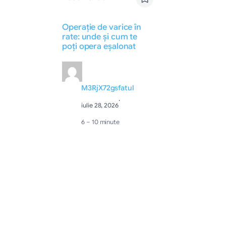
Operație de varice în
rate: unde și cum te
poți opera eșalonat
M3RjX72gsfatul
·
iulie 28, 2026
6 – 10 minute