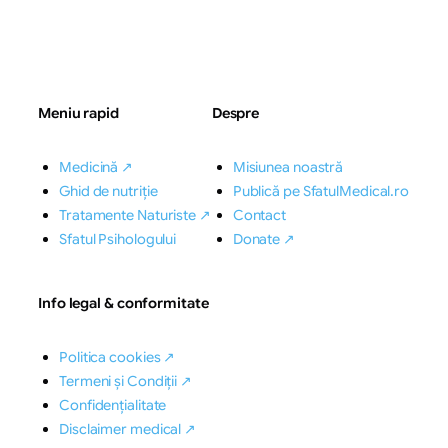
Meniu rapid
Despre
Medicină ↗
Misiunea noastră
Ghid de nutriție
Publică pe SfatulMedical.ro
Tratamente Naturiste ↗
Contact
Sfatul Psihologului
Donate ↗
Info legal & conformitate
Politica cookies ↗
Termeni și Condiții ↗
Confidențialitate
Disclaimer medical ↗