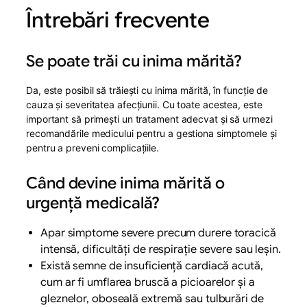
Întrebări frecvente
Se poate trăi cu inima mărită?
Da, este posibil să trăiești cu inima mărită, în funcție de
cauza și severitatea afecțiunii. Cu toate acestea, este
important să primești un tratament adecvat și să urmezi
recomandările medicului pentru a gestiona simptomele și
pentru a preveni complicațiile.
Când devine inima mărită o
urgență medicală?
Apar simptome severe precum durere toracică
intensă, dificultăți de respirație severe sau leșin.
Există semne de insuficiență cardiacă acută,
cum ar fi umflarea bruscă a picioarelor și a
gleznelor, oboseală extremă sau tulburări de