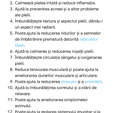
Calmează pielea iritată și reduce inflamația.
Ajută la prevenirea acneei și a altor probleme
ale pielii.
Îmbunătățește textura și aspectul pielii, dându-i
un aspect mai radiant.
Poate ajuta la reducerea ridurilor și a semnelor
de îmbătrânire prematură datorită
radicalilor
liberi
.
Ajută la calmarea și reducerea roșeții pielii.
Îmbunătățește circulația sângelui și oxigenarea
pielii.
Reduce tensiunea musculară și poate ajuta la
ameliorarea durerilor musculare și articulare.
Poate ajuta la reducerea
stresului
și a
anxietății
.
Ajută la îmbunătățirea somnului și a stării de
relaxare.
Poate ajuta la ameliorarea simptomelor
astmului.
Poate ajuta la reglarea sistemului imunitar și la