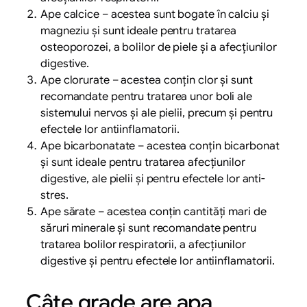
Ape calcice – acestea sunt bogate în calciu și
magneziu și sunt ideale pentru tratarea
osteoporozei, a bolilor de piele și a afecțiunilor
digestive.
Ape clorurate – acestea conțin clor și sunt
recomandate pentru tratarea unor boli ale
sistemului nervos și ale pielii, precum și pentru
efectele lor antiinflamatorii.
Ape bicarbonatate – acestea conțin bicarbonat
și sunt ideale pentru tratarea afecțiunilor
digestive, ale pielii și pentru efectele lor anti-
stres.
Ape sărate – acestea conțin cantități mari de
săruri minerale și sunt recomandate pentru
tratarea bolilor respiratorii, a afecțiunilor
digestive și pentru efectele lor antiinflamatorii.
Câte grade are apa