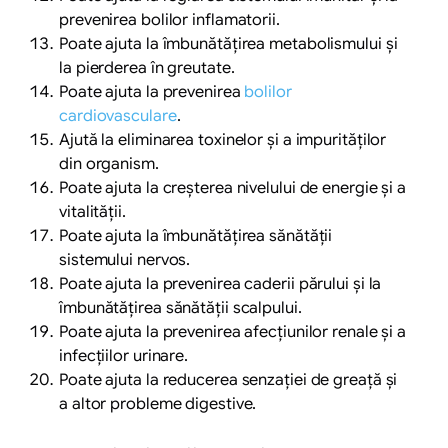
prevenirea bolilor inflamatorii.
Poate ajuta la îmbunătățirea metabolismului și
la pierderea în greutate.
Poate ajuta la prevenirea
bolilor
cardiovasculare
.
Ajută la eliminarea toxinelor și a impurităților
din organism.
Poate ajuta la creșterea nivelului de energie și a
vitalității.
Poate ajuta la îmbunătățirea sănătății
sistemului nervos.
Poate ajuta la prevenirea caderii părului și la
îmbunătățirea sănătății scalpului.
Poate ajuta la prevenirea afecțiunilor renale și a
infecțiilor urinare.
Poate ajuta la reducerea senzației de greață și
a altor probleme digestive.