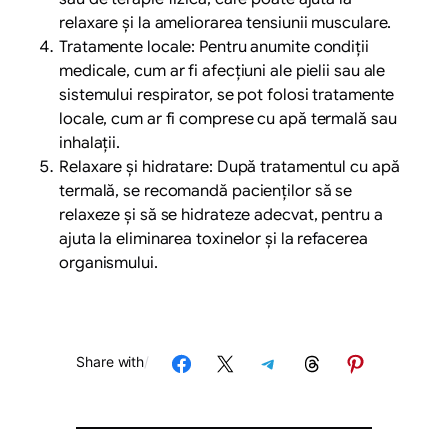
relaxare și la ameliorarea tensiunii musculare.
Tratamente locale: Pentru anumite condiții
medicale, cum ar fi afecțiuni ale pielii sau ale
sistemului respirator, se pot folosi tratamente
locale, cum ar fi comprese cu apă termală sau
inhalații.
Relaxare și hidratare: După tratamentul cu apă
termală, se recomandă pacienților să se
relaxeze și să se hidrateze adecvat, pentru a
ajuta la eliminarea toxinelor și la refacerea
organismului.
Share on Facebook
Share on X
Share on Telegram
Share on Threads
Share on Pinterest
Share with
/