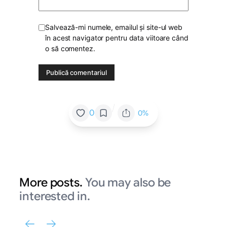
Salvează-mi numele, emailul și site-ul web
în acest navigator pentru data viitoare când
o să comentez.
/
0
0%
More posts.
You may also be
interested in.