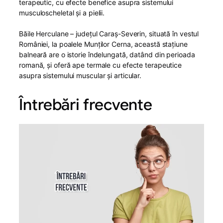
terapeutic, cu efecte benefice asupra sistemului
musculoscheletal și a pielii.
Băile Herculane – județul Caraș-Severin, situată în vestul
României, la poalele Munților Cerna, această stațiune
balneară are o istorie îndelungată, datând din perioada
romană, și oferă ape termale cu efecte terapeutice
asupra sistemului muscular și articular.
Întrebări frecvente