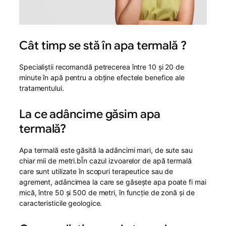
Cât timp se stă în apa termală ?
Specialiștii recomandă petrecerea între 10 și 20 de
minute în apă pentru a obține efectele benefice ale
tratamentului.
La ce adâncime găsim apa
termală?
Apa termală este găsită la adâncimi mari, de sute sau
chiar mii de metri.bÎn cazul izvoarelor de apă termală
care sunt utilizate în scopuri terapeutice sau de
agrement, adâncimea la care se găsește apa poate fi mai
mică, între 50 și 500 de metri, în funcție de zonă și de
caracteristicile geologice.