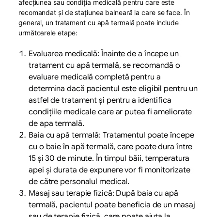
afecțiunea sau condiția medicală pentru care este
recomandat și de stațiunea balneară la care se face. În
general, un tratament cu apă termală poate include
următoarele etape:
Evaluarea medicală: Înainte de a începe un
tratament cu apă termală, se recomandă o
evaluare medicală completă pentru a
determina dacă pacientul este eligibil pentru un
astfel de tratament și pentru a identifica
condițiile medicale care ar putea fi ameliorate
de apa termală.
Baia cu apă termală: Tratamentul poate începe
cu o baie în apă termală, care poate dura între
15 și 30 de minute. În timpul băii, temperatura
apei și durata de expunere vor fi monitorizate
de către personalul medical.
Masaj sau terapie fizică: După baia cu apă
termală, pacientul poate beneficia de un masaj
sau de terapie fizică, care poate ajuta la