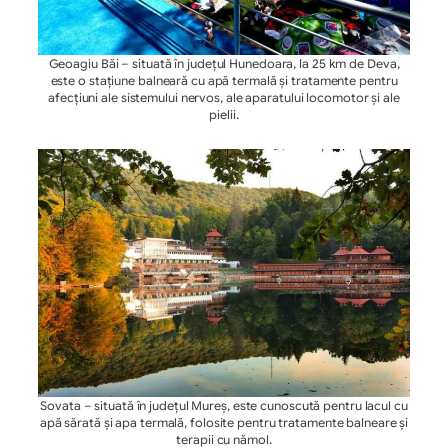
Geoagiu Băi – situată în județul Hunedoara, la 25 km de Deva,
este o stațiune balneară cu apă termală și tratamente pentru
afecțiuni ale sistemului nervos, ale aparatului locomotor și ale
pielii.
Sovata – situată în județul Mureș, este cunoscută pentru lacul cu
apă sărată și apa termală, folosite pentru tratamente balneare și
terapii cu nămol.