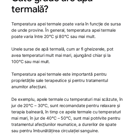
termală?
Temperatura apei termale poate varia în funcție de sursa
de unde provine. În general, temperatura apei termale
poate varia între 20°C și 80°C sau mai mult.
Unele surse de apă termală, cum ar fi gheizerele, pot
avea temperaturi mult mai mari, ajungând chiar și la
100°C sau mai mult.
Temperatura apei termale este importantă pentru
proprietățile sale terapeutice și pentru tratamentul
anumitor afecțiuni.
De exemplu, apele termale cu temperaturi mai scăzute, în
jur de 20°C – 30°C, sunt recomandate pentru relaxare și
terapia balneară, în timp ce apele termale cu temperaturi
mai mari, în jur de 40°C – 50°C, sunt mai potrivite pentru
tratamentul afecțiunilor reumatice, a durerilor de spate
sau pentru îmbunătățirea circulației sanguine.