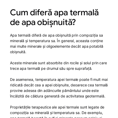
Cum diferă apa termală
de apa obișnuită?
Apa termală diferă de apa obișnuită prin compoziția sa
minerală și temperatura sa. În general, aceasta conține
mai multe minerale și oligoelemente decât apa potabilă
obișnuită.
Aceste minerale sunt absorbite din rocile și solul prin care
trece apa termală pe drumul său spre suprafață.
De asemenea, temperatura apei termale poate fi mult mai
ridicată decât cea a apei obișnuite, deoarece cea termală
provine adesea din adâncurile pământului unde este
încălzită de căldura generată de activitatea geotermală.
Proprietățile terapeutice ale apei termale sunt legate de
compoziția sa minerală și temperatura sa. De exemplu,