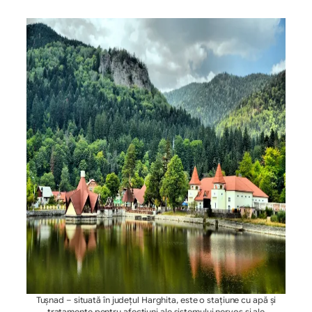
Tușnad – situată în județul Harghita, este o stațiune cu apă și
tratamente pentru afecțiuni ale sistemului nervos și ale