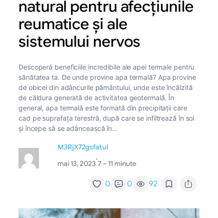
natural pentru afecțiunile
reumatice și ale
sistemului nervos
Descoperă beneficiile incredibile ale apei termale pentru
sănătatea ta. De unde provine apa termală? Apa provine
de obicei din adâncurile pământului, unde este încălzită
de căldura generată de activitatea geotermală. În
general, apa termală este formată din precipitații care
cad pe suprafața terestră, după care se infiltrează în sol
și începe să se adâncească în…
M3RjX72gsfatul
·
mai 13, 2023
7 – 11 minute
/
0
0
92