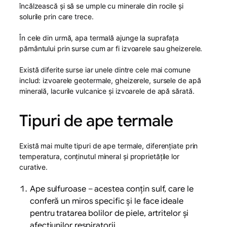
încălzească și să se umple cu minerale din rocile și
solurile prin care trece.
În cele din urmă, apa termală ajunge la suprafața
pământului prin surse cum ar fi izvoarele sau gheizerele.
Există diferite surse iar unele dintre cele mai comune
includ: izvoarele geotermale, gheizerele, sursele de apă
minerală, lacurile vulcanice și izvoarele de apă sărată.
Tipuri de ape termale
Există mai multe tipuri de ape termale, diferențiate prin
temperatura, conținutul mineral și proprietățile lor
curative.
Ape sulfuroase – acestea conțin sulf, care le
conferă un miros specific și le face ideale
pentru tratarea bolilor de piele, artritelor și
afecțiunilor respiratorii.