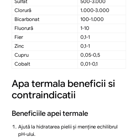
Sulfat
500-3.000
Clorură
1.000-3.000
Bicarbonat
100-1.000
Fluorură
1-10
Fier
0,1-1
Zinc
0,1-1
Cupru
0,05-0,5
Cobalt
0,01-0,1
Apa termala beneficii si
contraindicatii
Beneficiile apei termale
Ajută la hidratarea pielii și menține echilibrul
pH-ului.