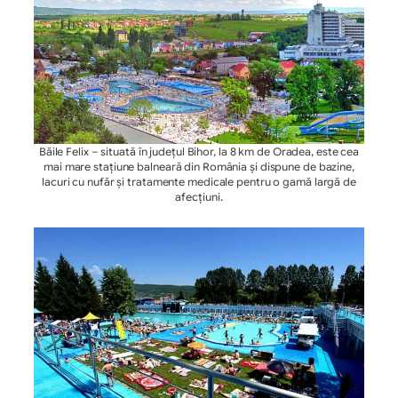
Băile Felix – situată în județul Bihor, la 8 km de Oradea, este cea
mai mare stațiune balneară din România și dispune de bazine,
lacuri cu nufăr și tratamente medicale pentru o gamă largă de
afecțiuni.