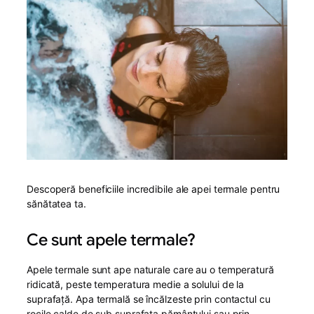
Descoperă beneficiile incredibile ale apei termale pentru
sănătatea ta.
Ce sunt apele termale?
Apele termale sunt ape naturale care au o temperatură
ridicată, peste temperatura medie a solului de la
suprafață. Apa termală se încălzeste prin contactul cu
rocile calde de sub suprafața pământului sau prin