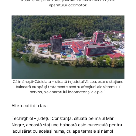
aparatului locomotor.
Călimănești-Căciulata – situată în județul Vâlcea, este o stațiune
balneară cu apă și tratamente pentru afecțiuni ale sistemului
nervos, ale aparatului locomotor și ale pielii.
Alte locatii din tara
Techirghiol – județul Constanța, situată pe malul Mării
Negre, această stațiune balneară este cunoscută pentru
lacul sărat cu același nume, cu ape termale și nămol