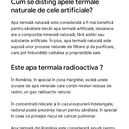
Cum se disting apele termale
naturale de cele artificiale?
Apa termală naturală este considerată a fi mai benefică
pentru sănătate decât apa termală artificială, deoarece
are o compoziție minerală naturală, fără aditivi sau
substanțe artificiale. În plus, apa termală naturală este
supusă unor procese naturale de filtrare și de purificare,
care pot îmbunătăți calitatea și proprietățile sale.
Este apa termala radioactiva ?
În România, în special în zona Harghitei, există unele
izvoare de ape minerale care conțin niveluri reduse de
radon, un gaz radioactiv natural.
În concentrații ridicate și în cazul expunerii îndelungate,
radonul poate prezența riscuri pentru sănătate, în special
în ceea ce privește riscul de cancer pulmonar.
Apa termală din România este considerată sigură pentru