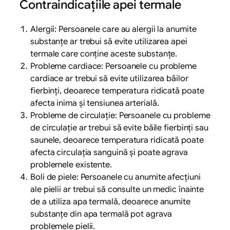
Contraindicațiile apei termale
Alergii: Persoanele care au alergii la anumite
substanțe ar trebui să evite utilizarea apei
termale care conține aceste substanțe.
Probleme cardiace: Persoanele cu probleme
cardiace ar trebui să evite utilizarea băilor
fierbinți, deoarece temperatura ridicată poate
afecta inima și tensiunea arterială.
Probleme de circulație: Persoanele cu probleme
de circulație ar trebui să evite băile fierbinți sau
saunele, deoarece temperatura ridicată poate
afecta circulația sanguină și poate agrava
problemele existente.
Boli de piele: Persoanele cu anumite afecțiuni
ale pielii ar trebui să consulte un medic înainte
de a utiliza apa termală, deoarece anumite
substanțe din apa termală pot agrava
problemele pielii.