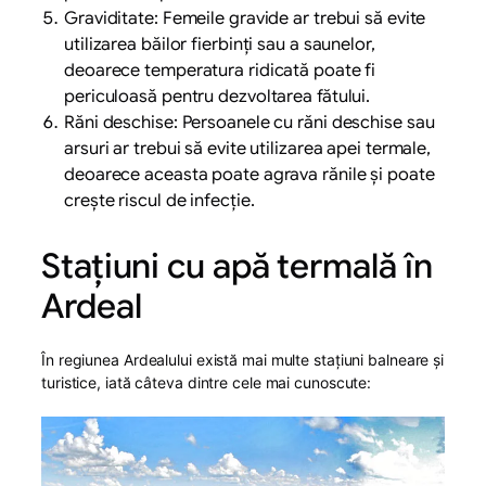
Graviditate: Femeile gravide ar trebui să evite
utilizarea băilor fierbinți sau a saunelor,
deoarece temperatura ridicată poate fi
periculoasă pentru dezvoltarea fătului.
Răni deschise: Persoanele cu răni deschise sau
arsuri ar trebui să evite utilizarea apei termale,
deoarece aceasta poate agrava rănile și poate
crește riscul de infecție.
Stațiuni cu apă termală în
Ardeal
În regiunea Ardealului există mai multe stațiuni balneare și
turistice, iată câteva dintre cele mai cunoscute: