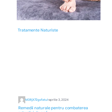
Tratamente Naturiste
M3RjX72gsfatul
·
aprilie 3, 2024
Remedii naturale pentru combaterea