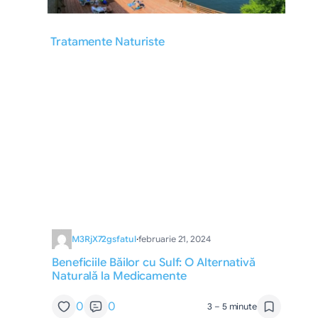
Tratamente Naturiste
M3RjX72gsfatul
·
februarie 21, 2024
Beneficiile Băilor cu Sulf: O Alternativă
Naturală la Medicamente
0
0
3 – 5 minute