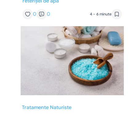
retenției de apă
0
0
4 – 6 minute
Tratamente Naturiste