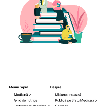
Meniu rapid
Despre
Medicină ↗
Misiunea noastră
Ghid de nutriție
Publică pe SfatulMedical.ro
Tratamente Naturiste ↗
Contact