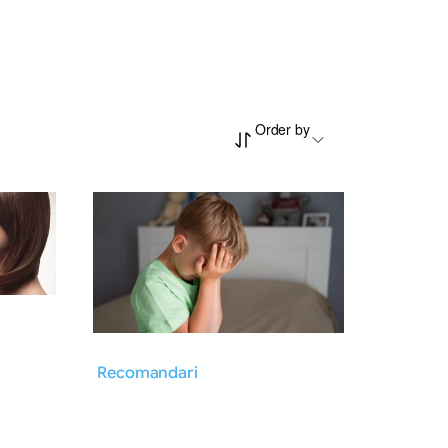
Order by
Recomandari