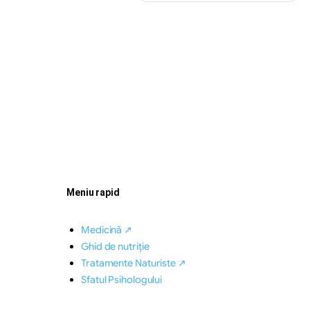
Meniu rapid
Medicină ↗
Ghid de nutriție
Tratamente Naturiste ↗
Sfatul Psihologului