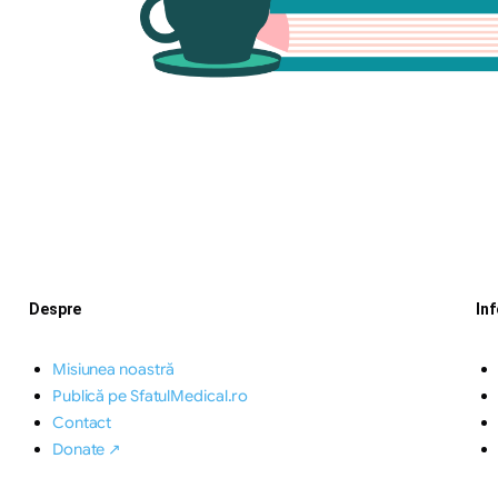
Despre
In
Misiunea noastră
Publică pe SfatulMedical.ro
Contact
Donate ↗