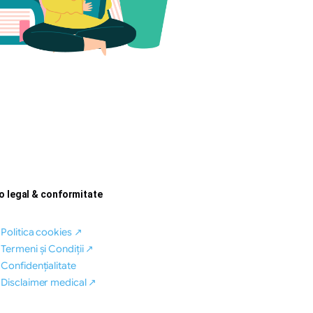
fo legal & conformitate
Politica cookies ↗
Termeni și Condiții ↗
Confidențialitate
Disclaimer medical ↗