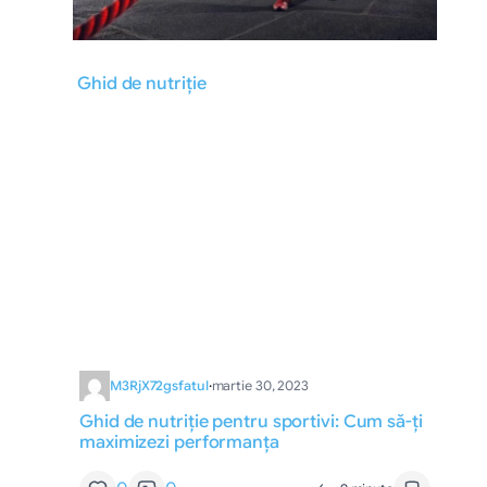
Ghid de nutriție
M3RjX72gsfatul
·
martie 30, 2023
Ghid de nutriție pentru sportivi: Cum să-ți
maximizezi performanța