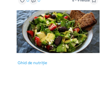
0
0
6 – 9 minute
Ghid de nutriție