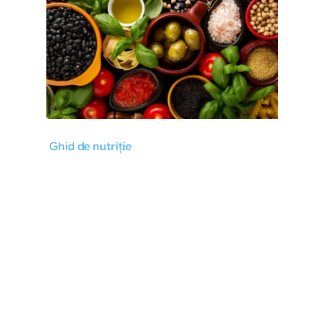
Ghid de nutriție