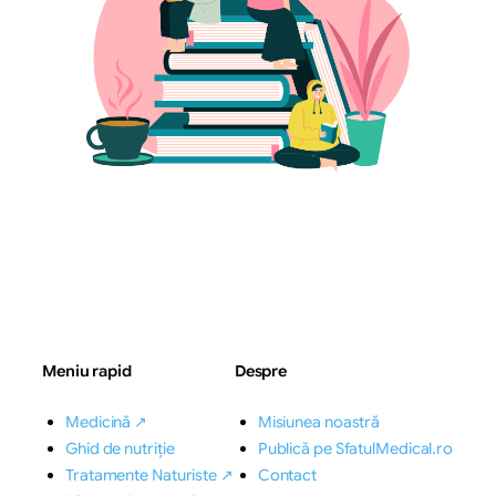
Meniu rapid
Despre
Medicină ↗
Misiunea noastră
Ghid de nutriție
Publică pe SfatulMedical.ro
Tratamente Naturiste ↗
Contact