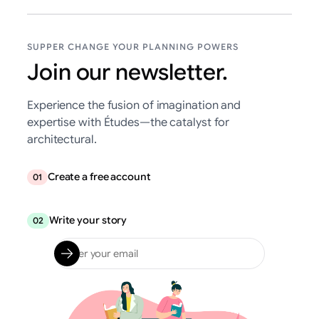
SUPPER CHANGE YOUR PLANNING POWERS
Join our newsletter.
Experience the fusion of imagination and
expertise with Études—the catalyst for
architectural.
Create a free account
01
Write your story
02