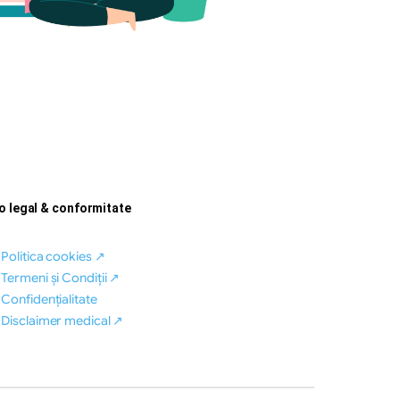
fo legal & conformitate
Politica cookies ↗
Termeni și Condiții ↗
Confidențialitate
Disclaimer medical ↗