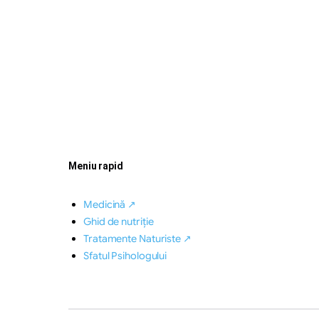
Meniu rapid
Medicină ↗
Ghid de nutriție
Tratamente Naturiste ↗
Sfatul Psihologului