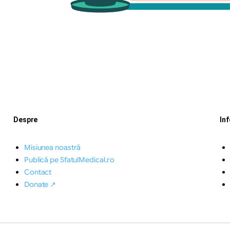
Despre
In
Misiunea noastră
Publică pe SfatulMedical.ro
Contact
Donate ↗