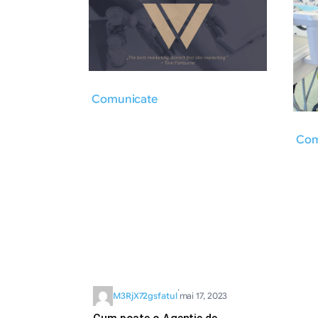
Comunicate
Com
·
M3RjX72gsfatul
mai 17, 2023