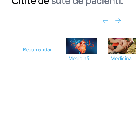
Citite de
sute de pacienti.
Recomandari
Medicină
Medicină