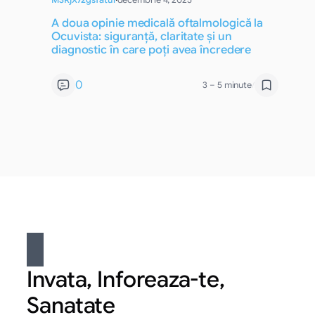
A doua opinie medicală oftalmologică la
Ocuvista: siguranță, claritate și un
diagnostic în care poți avea încredere
0
3 – 5 minute
/
Invata, Inforeaza-te,
Sanatate