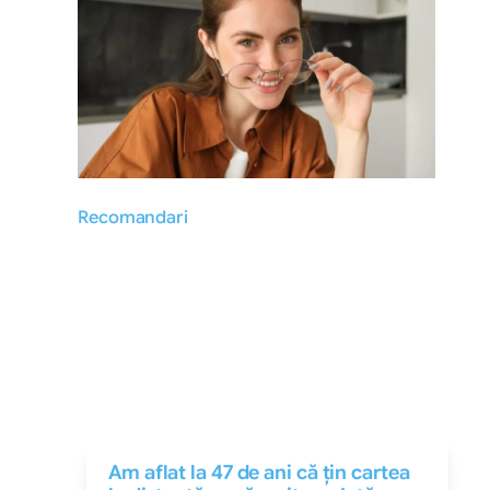
Recomandari
Am aflat la 47 de ani că țin cartea