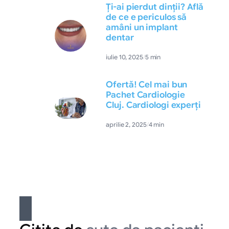
Ți-ai pierdut dinții? Află
de ce e periculos să
amâni un implant
dentar
iulie 10, 2025
/
5 min
Ofertă! Cel mai bun
Pachet Cardiologie
Cluj. Cardiologi experți
aprilie 2, 2025
/
4 min