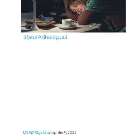
Sfatul Psihologului
M3RjX72gsfatul
·
aprilie 9, 2023