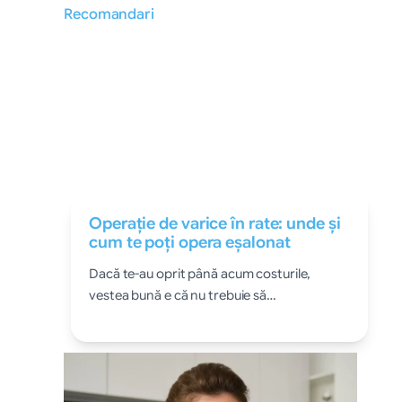
Recomandari
Operație de varice în rate: unde și
cum te poți opera eșalonat
Dacă te-au oprit până acum costurile,
vestea bună e că nu trebuie să…