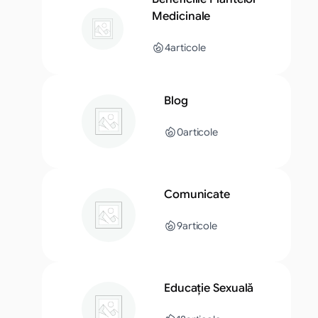
Medicinale
4
articole
Blog
0
articole
Comunicate
9
articole
Educație Sexuală