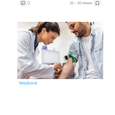
0
20 – 30 minute
/
Medicină