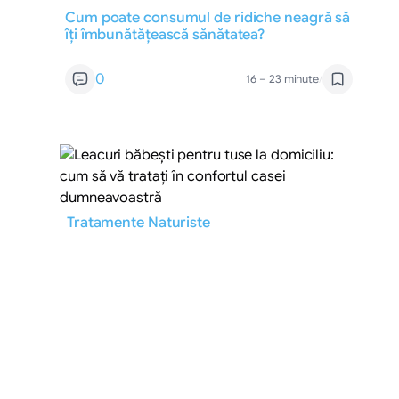
Cum poate consumul de ridiche neagră să
îți îmbunătățească sănătatea?
0
16 – 23 minute
/
Tratamente Naturiste