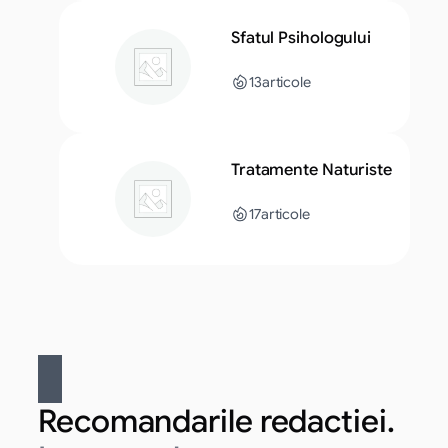
Sfatul Psihologului
13
articole
Tratamente Naturiste
17
articole
Recomandarile redactiei.