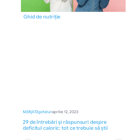
Ghid de nutriție
M3RjX72gsfatul
·
aprilie 12, 2023
29 de întrebări și răspunsuri despre
deficitul caloric: tot ce trebuie să știi