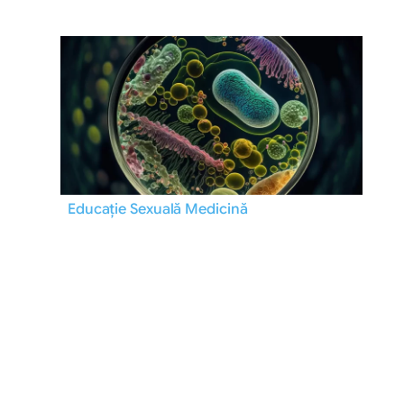
Educație Sexuală
Medicină